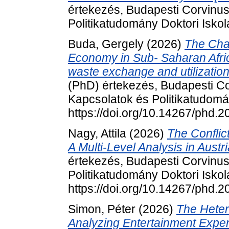
értekezés, Budapesti Corvinu
Politikatudomány Doktori Iskol
Buda, Gergely
(2026)
The Chal
Economy in Sub- Saharan Africa
waste exchange and utilization
(PhD) értekezés, Budapesti C
Kapcsolatok és Politikatudomá
https://doi.org/10.14267/phd.
Nagy, Attila
(2026)
The Conflic
A Multi-Level Analysis in Aust
értekezés, Budapesti Corvinu
Politikatudomány Doktori Iskol
https://doi.org/10.14267/phd.
Simon, Péter
(2026)
The Heter
Analyzing Entertainment Expend