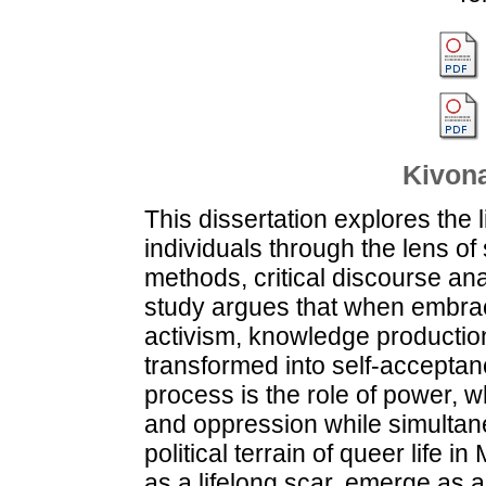
Kivona
This dissertation explores the
individuals through the lens o
methods, critical discourse an
study argues that when embrac
activism, knowledge productio
transformed into self-acceptan
process is the role of power, w
and oppression while simultan
political terrain of queer life 
as a lifelong scar, emerge as 