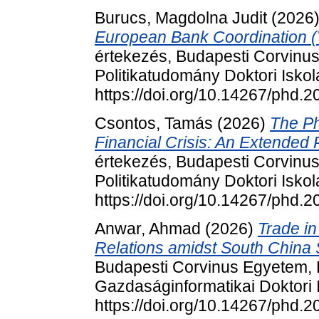
Burucs, Magdolna Judit
(2026
European Bank Coordination (Vi
értekezés, Budapesti Corvinu
Politikatudomány Doktori Iskol
https://doi.org/10.14267/phd.
Csontos, Tamás
(2026)
The Ph
Financial Crisis: An Extended
értekezés, Budapesti Corvinu
Politikatudomány Doktori Iskol
https://doi.org/10.14267/phd.
Anwar, Ahmad
(2026)
Trade i
Relations amidst South China 
Budapesti Corvinus Egyetem,
Gazdaságinformatikai Doktori 
https://doi.org/10.14267/phd.