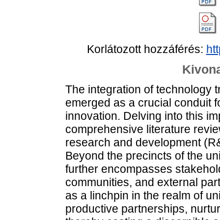
Korlátozott hozzáférés:
ht
Kivona
The integration of technology t
emerged as a crucial conduit f
innovation. Delving into this i
comprehensive literature review
research and development (R&
Beyond the precincts of the u
further encompasses stakehold
communities, and external par
as a linchpin in the realm of u
productive partnerships, nurtur