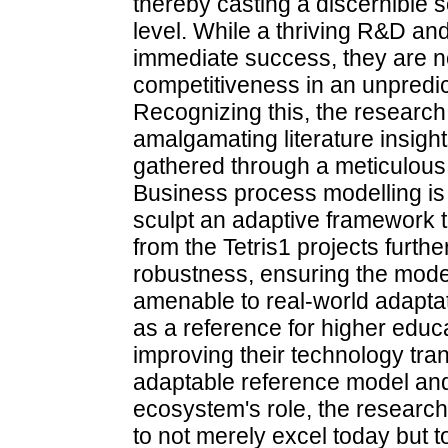
thereby casting a discernible s
level. While a thriving R&D a
immediate success, they are no
competitiveness in an unpredi
Recognizing this, the researc
amalgamating literature insights
gathered through a meticulous
Business process modelling is u
sculpt an adaptive framework t
from the Tetris1 projects furth
robustness, ensuring the mode
amenable to real-world adaptat
as a reference for higher educat
improving their technology tra
adaptable reference model an
ecosystem's role, the research 
to not merely excel today but t