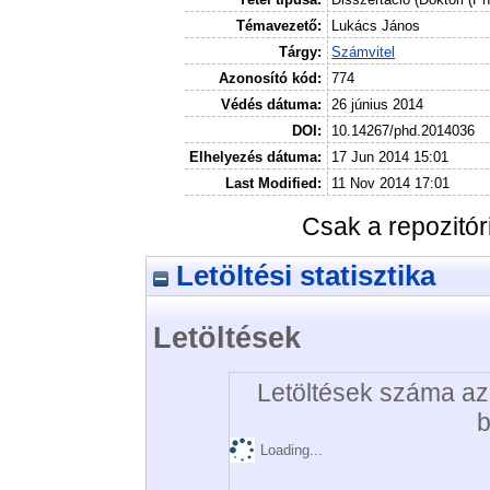
Témavezető:
Lukács János
Tárgy:
Számvitel
Azonosító kód:
774
Védés dátuma:
26 június 2014
DOI:
10.14267/phd.2014036
Elhelyezés dátuma:
17 Jun 2014 15:01
Last Modified:
11 Nov 2014 17:01
Csak a repozitó
Letöltési statisztika
Letöltések
Letöltések száma az 
b
Loading...