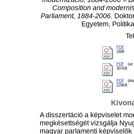
Composition and modernis
Parliament, 1884-2006.
Doktor
Egyetem, Politik
Te
PDF
:
1MB
PDF
: (az
307kB
PDF
: (dra
228kB
Kivona
A disszertáció a képviselet m
megkésettségét vizsgálja Nyu
magyar parlamenti képviselők ö