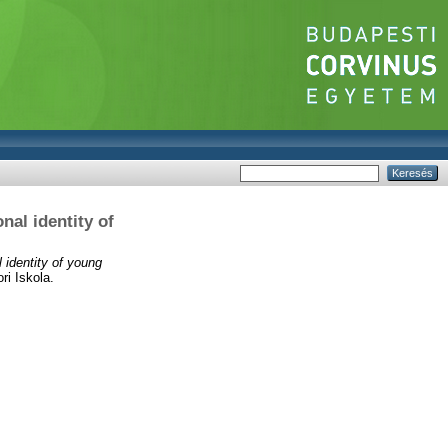
nal identity of
 identity of young
i Iskola.