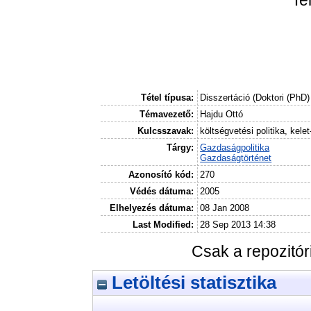
Tétel típusa:
Disszertáció (Doktori (PhD)
Témavezető:
Hajdu Ottó
Kulcsszavak:
költségvetési politika, ke
Tárgy:
Gazdaságpolitika
Gazdaságtörténet
Azonosító kód:
270
Védés dátuma:
2005
Elhelyezés dátuma:
08 Jan 2008
Last Modified:
28 Sep 2013 14:38
Csak a repozitó
Letöltési statisztika