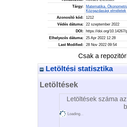
Tárgy:
Matematika. Ökonometri
Közgazdasági elméletek
Azonosító kód:
1212
Védés dátuma:
22 szeptember 2022
DOI:
https://doi.org/10.14267
Elhelyezés dátuma:
25 Apr 2022 12:28
Last Modified:
28 Nov 2022 09:54
Csak a repozitó
Letöltési statisztika
Letöltések
Letöltések száma az 
b
Loading...