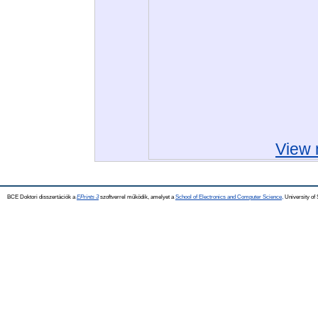
View 
BCE Doktori disszertációk a
EPrints 3
szoftverrel működik, amelyet a
School of Electronics and Computer Science,
University of 