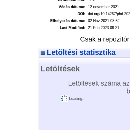
Védés dátuma:
12 november 2021
DOI:
doi.org/10.14267/phd.20
Elhelyezés dátuma:
02 Nov 2021 08:52
Last Modified:
21 Feb 2023 09:21
Csak a repozitó
Letöltési statisztika
Letöltések
Letöltések száma az 
b
Loading...