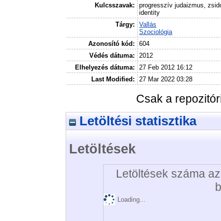
Kulcsszavak:
progresszív judaizmus, zsid
identity
Tárgy:
Vallás
Szociológia
Azonosító kód:
604
Védés dátuma:
2012
Elhelyezés dátuma:
27 Feb 2012 16:12
Last Modified:
27 Mar 2022 03:28
Csak a repozitó
Letöltési statisztika
Letöltések
Letöltések száma az 
b
Loading...