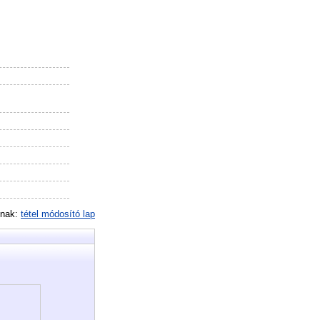
inak:
tétel módosító lap