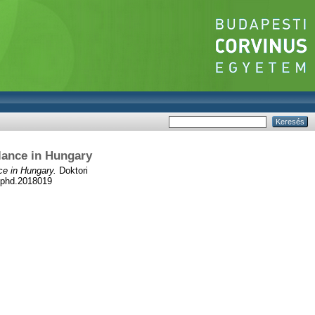
alance in Hungary
ce in Hungary.
Doktori
7/phd.2018019